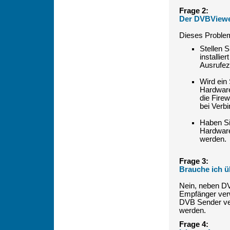
Frage 2:
Der DVBViewer
Dieses Proble
Stellen S
installi
Ausrufez
Wird ein
Hardware
die Fire
bei Verb
Haben Si
Hardware
werden.
Frage 3:
Brauche ich 
Nein, neben D
Empfänger verw
DVB Sender ve
werden.
Frage 4: