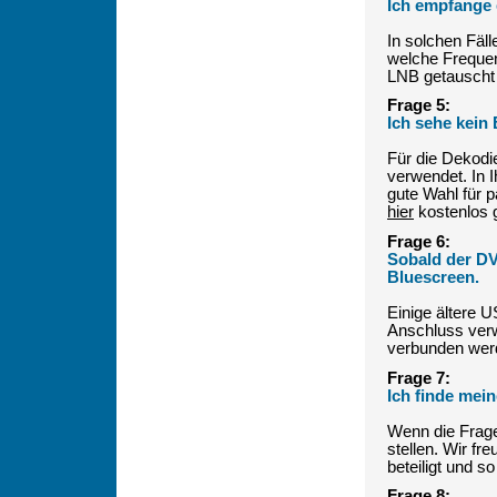
Ich empfange 
In solchen Fäll
welche Frequen
LNB getauscht
Frage 5:
Ich sehe kein 
Für die Dekodi
verwendet. In I
gute Wahl für 
hier
kostenlos 
Frage 6:
Sobald der D
Bluescreen.
Einige ältere
Anschluss ver
verbunden wer
Frage 7:
Ich finde mein
Wenn die Frage 
stellen. Wir f
beteiligt und s
Frage 8: